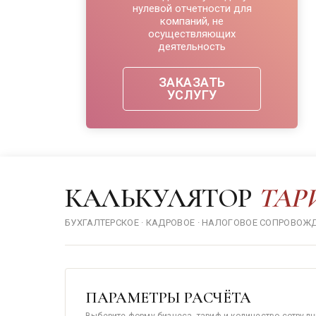
нулевой отчетности для
компаний, не
осуществляющих
деятельность
ЗАКАЗАТЬ
УСЛУГУ
КАЛЬКУЛЯТОР
ТАР
БУХГАЛТЕРСКОЕ · КАДРОВОЕ · НАЛОГОВОЕ СОПРОВОЖ
ПАРАМЕТРЫ РАСЧЁТА