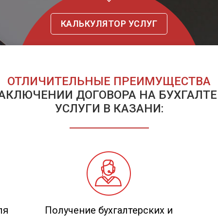
КАЛЬКУЛЯТОР УСЛУГ
ОТЛИЧИТЕЛЬНЫЕ ПРЕИМУЩЕСТВА
АКЛЮЧЕНИИ ДОГОВОРА НА БУХГАЛТ
УСЛУГИ В КАЗАНИ:
ля
Получение бухгалтерских и