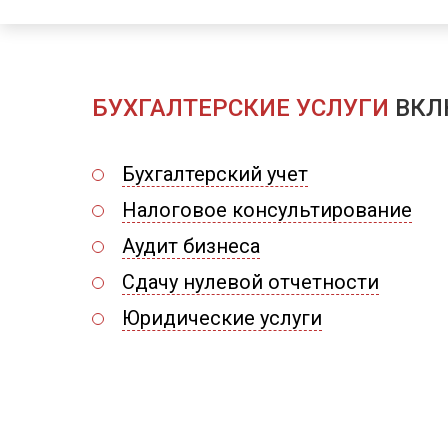
БУХГАЛТЕРСКИЕ УСЛУГИ
ВКЛ
Бухгалтерский учет
Налоговое консультирование
Аудит бизнеса
Сдачу нулевой отчетности
Юридические услуги