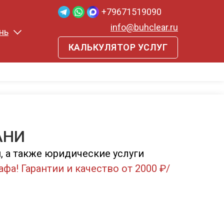
+79671519090
info@buhclear.ru
нь
КАЛЬКУЛЯТОР УСЛУГ
АНИ
 а также юридические услуги
афа! Гарантии и качество от 2000 ₽/