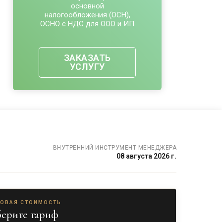
основной
налогообложения (ОСН),
ОСНО с НДС для ООО и ИП
ЗАКАЗАТЬ
УСЛУГУ
ВНУТРЕННИЙ ИНСТРУМЕНТ МЕНЕДЖЕРА
08 августа 2026 г.
ГОВАЯ СТОИМОСТЬ
ерите тариф