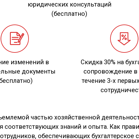
юридических консультаций
(бесплатно)
ние изменений в
Скидка 30% на бухг
ельные документы
сопровождение в 
(бесплатно)
течение 3-х первы
сотрудничес
тъемлемой частью хозяйственной деятельнос
ия соответствующих знаний и опыта. Как прав
сотрудников, обеспечивающих бухгалтерское 