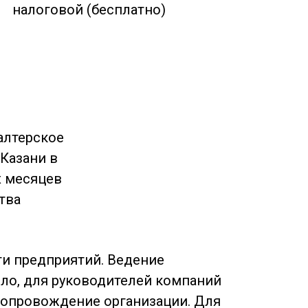
налоговой (бесплатно)
алтерское
Казани в
х месяцев
тва
ти предприятий. Ведение
ило, для руководителей компаний
сопровождение организации. Для