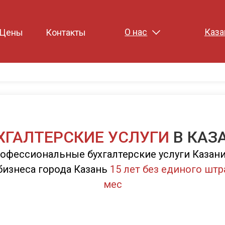
О нас
Каза
Цены
Контакты
ХГАЛТЕРСКИЕ УСЛУГИ
В КАЗ
офессиональные бухгалтерские услуги Казани,
бизнеса города Казань
15 лет без единого штр
мес