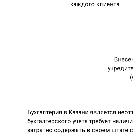
каждого клиента
Внесе
учредит
Бухгалтерия в Казани является нео
бухгалтерского учета требует налич
затратно содержать в своем штате 