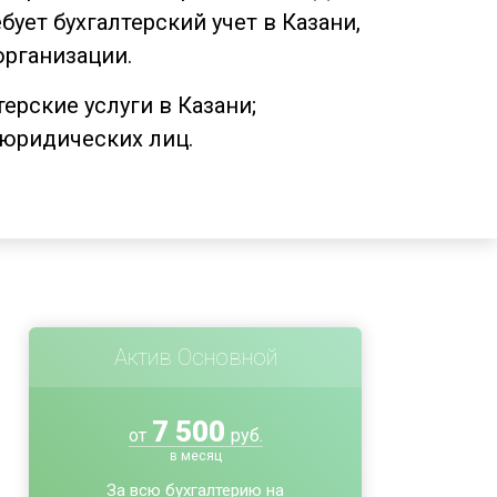
ует бухгалтерский учет в Казани,
рганизации.
ерские услуги в Казани;
 юридических лиц.
Актив Основной
7 500
от
руб.
в месяц
За всю бухгалтерию на